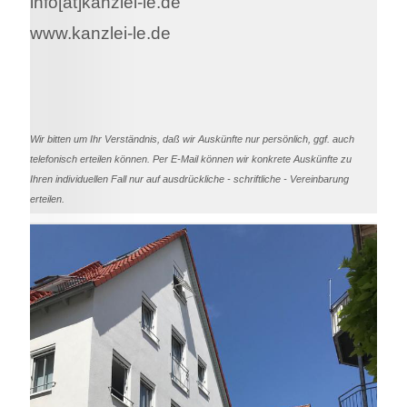
info[at]kanzlei-le.de
www.kanzlei-le.de
Wir bitten um Ihr Verständnis, daß wir Auskünfte nur persönlich, ggf. auch
telefonisch erteilen können. Per E-Mail können wir konkrete Auskünfte zu
Ihren individuellen Fall nur auf ausdrückliche - schriftliche - Vereinbarung
erteilen.