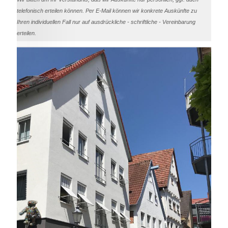
telefonisch erteilen können. Per E-Mail können wir konkrete Auskünfte zu
Ihren individuellen Fall nur auf ausdrückliche - schriftliche - Vereinbarung
erteilen.