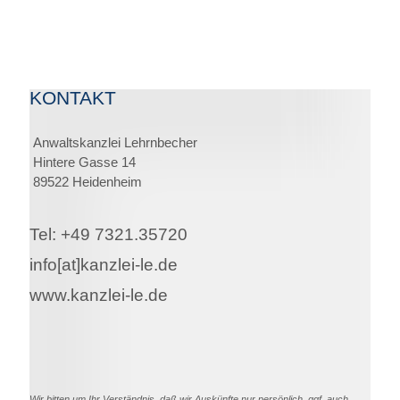
KONTAKT
Anwaltskanzlei Lehrnbecher
Hintere Gasse 14
89522 Heidenheim
Tel: +49 7321.35720
info[at]kanzlei-le.de
www.kanzlei-le.de
Wir bitten um Ihr Verständnis, daß wir Auskünfte nur persönlich, ggf. auch